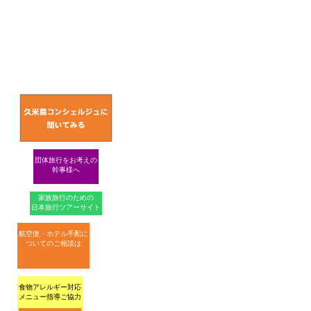
団体旅行をお考えの
幹事様へ
家族旅行のための
日本旅行ツアーサイト
航空便・ホテル手配に
ついてのご相談は
食物アレルギー対応
メニュー指導ご協力