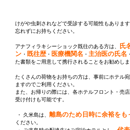
けがや虫刺されなどで受診する可能性もあります
忘れずにお持ちください。
氏
アナフィラキシーショック既往のある方は、
ン
既往歴
医療機関名
主治医の氏名
・
・
・
た書類をご用意して携行されることをお勧めしま
たくさんの荷物をお持ちの方は、事前にホテル宛
ますのでご利用ください。
また、お帰りの際には、各ホテルフロント・売店
受け付けも可能です。
離島のため日時に余裕をも
・ 久米島は、
ください。
代