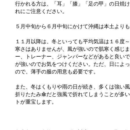
行かれる方は、「耳」「膝」「足の甲」の日焼け
れにご注意ください。
５月中旬から６月中旬にかけて沖縄は本土よりも
１１月以降は、冬といっても平均気温は１６度～
寒さはありませんが、風が強いので肌寒く感じま
ー、トレーナー、ジャンパーなどがあると良いで
が強いのでお気をつけください。ただ、日によっ
ので、薄手の服の用意も必要です。
また、冬はくもりや雨の日が続き、多くは強い風
折りたたみ傘だと強風で折れてしまうことが多い
トが重宝します。